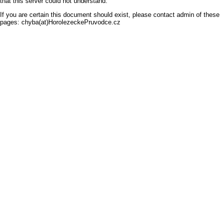
that this server could not understand.
If you are certain this document should exist, please contact admin of these
pages: chyba(at)HorolezeckePruvodce.cz