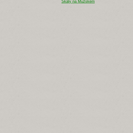
Skály na Mužském