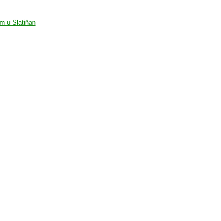
m u Slatiňan