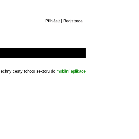
Přihlásit
|
Registrace
šechny cesty tohoto sektoru do
mobilní aplikace