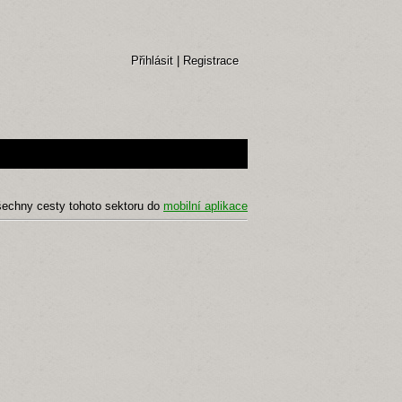
Přihlásit
|
Registrace
šechny cesty tohoto sektoru do
mobilní aplikace