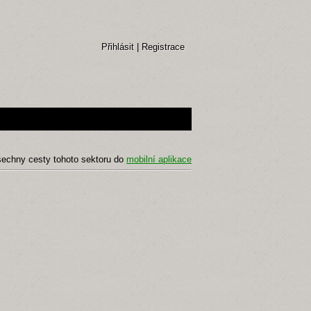
Přihlásit
|
Registrace
šechny cesty tohoto sektoru do
mobilní aplikace