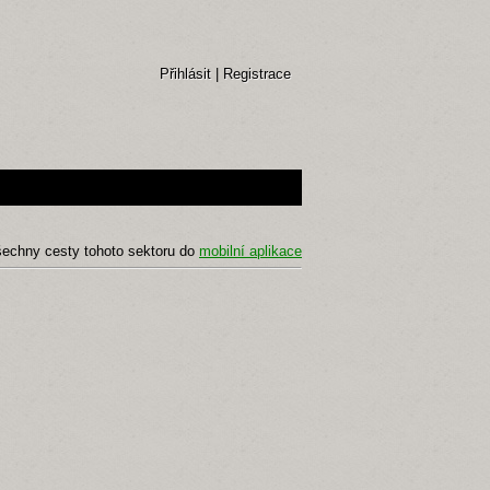
Přihlásit
|
Registrace
šechny cesty tohoto sektoru do
mobilní aplikace