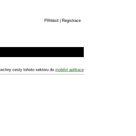
Přihlásit
|
Registrace
šechny cesty tohoto sektoru do
mobilní aplikace