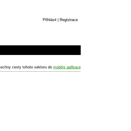
Přihlásit
|
Registrace
šechny cesty tohoto sektoru do
mobilní aplikace