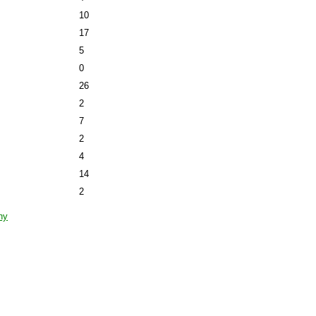
10
17
5
0
26
2
7
2
4
14
2
hy