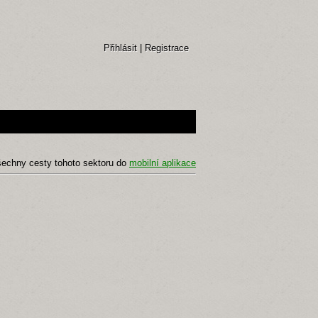
Přihlásit
|
Registrace
šechny cesty tohoto sektoru do
mobilní aplikace