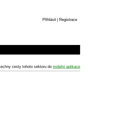
Přihlásit
|
Registrace
šechny cesty tohoto sektoru do
mobilní aplikace