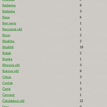
Barberina
8
Barborka
3
Basa
6
Ben nevis
1
Bezcenná věž
1
Bizon
2
Bludička
2
Bludiště
19
Bobek
2
Branka
1
Březová věž
3
Buková věž
9
Cirkus
3
Cvoček
1
Čertík
3
Červotoč
1
Čokoládová věž
22
Dara
0